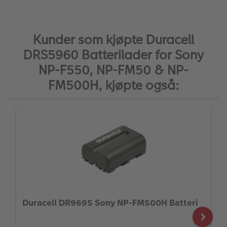
Kunder som kjøpte Duracell
DRS5960 Batterilader for Sony
NP-F550, NP-FM50 & NP-
FM500H, kjøpte også:
Duracell DR9695 Sony NP-FM500H Batteri