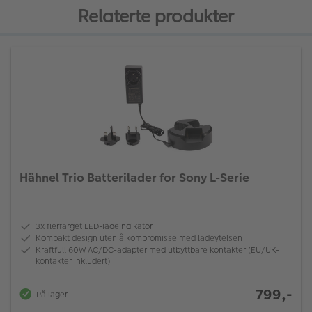
Relaterte produkter
Hähnel Trio Batterilader for Sony L-Serie
3x flerfarget LED-ladeindikator
Kompakt design uten å kompromisse med ladeytelsen
Kraftfull 60W AC/DC-adapter med utbyttbare kontakter (EU/UK-
kontakter inkludert)
799,-
På lager