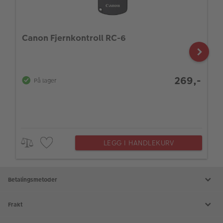
Canon Fjernkontroll RC-6
269,-
På lager
LEGG I HANDLEKURV
Betalingsmetoder
Frakt