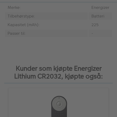
Merke:
Energizer
Tilbehørstype:
Batteri
Kapasitet (mAh):
225
Passer til:
-
Kunder som kjøpte Energizer
Lithium CR2032, kjøpte også: