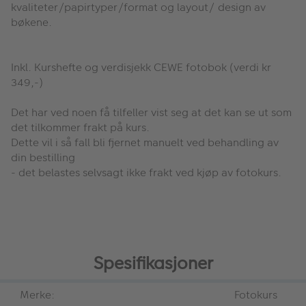
kvaliteter/papirtyper/format og layout/ design av
bøkene.
Inkl. Kurshefte og verdisjekk CEWE fotobok (verdi kr
349,-)
Det har ved noen få tilfeller vist seg at det kan se ut som
det tilkommer frakt på kurs.
Dette vil i så fall bli fjernet manuelt ved behandling av
din bestilling
- det belastes selvsagt ikke frakt ved kjøp av fotokurs.
Spesifikasjoner
Merke:
Fotokurs