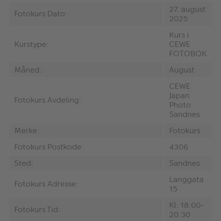
27. august
Fotokurs Dato:
2025
Kurs i
Kurstype:
CEWE
FOTOBOK
Måned:
August
CEWE
Japan
Fotokurs Avdeling:
Photo
Sandnes
Merke:
Fotokurs
Fotokurs Postkode:
4306
Sted:
Sandnes
Langgata
Fotokurs Adresse:
15
Kl. 18.00-
Fotokurs Tid:
20:30