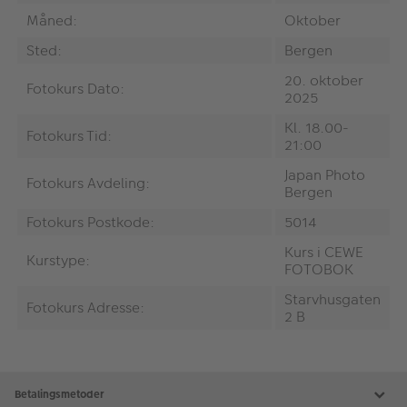
Måned:
Oktober
Sted:
Bergen
20. oktober
Fotokurs Dato:
2025
Kl. 18.00-
Fotokurs Tid:
21:00
Japan Photo
Fotokurs Avdeling:
Bergen
Fotokurs Postkode:
5014
Kurs i CEWE
Kurstype:
FOTOBOK
Starvhusgaten
Fotokurs Adresse:
2 B
Betalingsmetoder