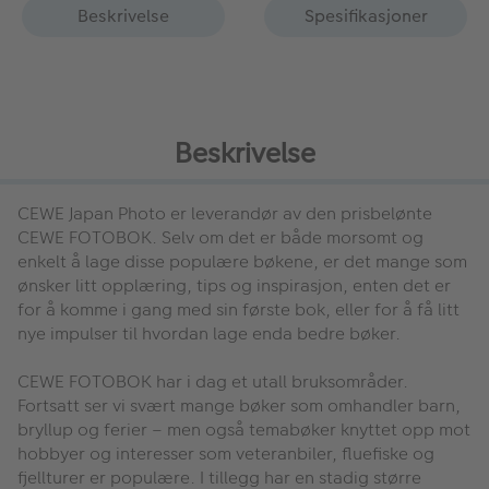
Beskrivelse
Spesifikasjoner
Beskrivelse
CEWE Japan Photo er leverandør av den prisbelønte
CEWE FOTOBOK. Selv om det er både morsomt og
enkelt å lage disse populære bøkene, er det mange som
ønsker litt opplæring, tips og inspirasjon, enten det er
for å komme i gang med sin første bok, eller for å få litt
nye impulser til hvordan lage enda bedre bøker.
CEWE FOTOBOK har i dag et utall bruksområder.
Fortsatt ser vi svært mange bøker som omhandler barn,
bryllup og ferier – men også temabøker knyttet opp mot
hobbyer og interesser som veteranbiler, fluefiske og
fjellturer er populære. I tillegg har en stadig større