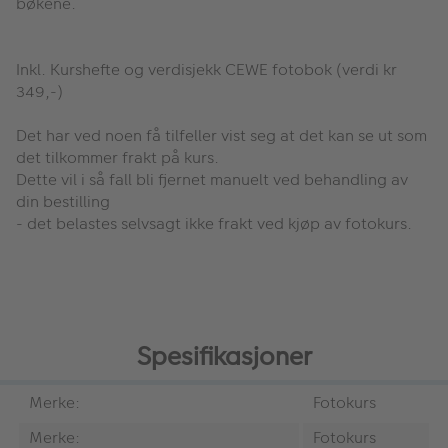
bøkene.
Inkl. Kurshefte og verdisjekk CEWE fotobok (verdi kr
349,-)
Det har ved noen få tilfeller vist seg at det kan se ut som
det tilkommer frakt på kurs.
Dette vil i så fall bli fjernet manuelt ved behandling av
din bestilling
- det belastes selvsagt ikke frakt ved kjøp av fotokurs.
Spesifikasjoner
Merke:
Fotokurs
Merke:
Fotokurs