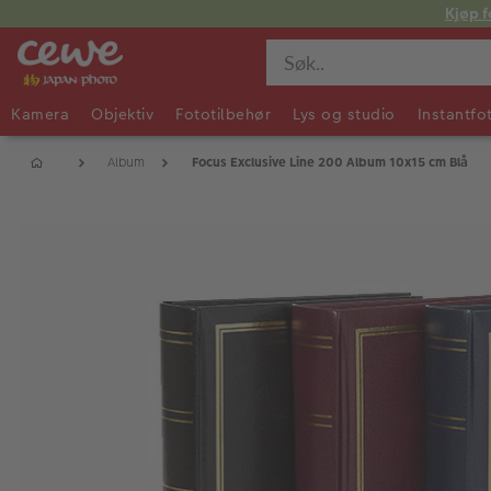
Kjøp f
Kamera
Objektiv
Fototilbehør
Lys og studio
Instantfo
Album
Focus Exclusive Line 200 Album 10x15 cm Blå