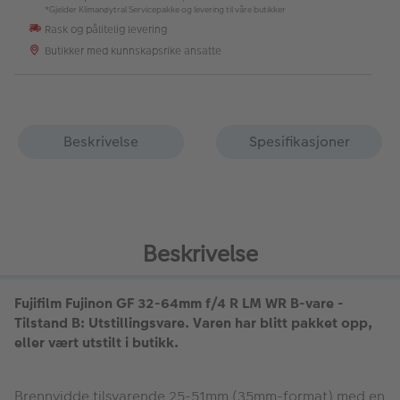
*Gjelder Klimanøytral Servicepakke og levering til våre butikker
Rask og pålitelig levering
Butikker med kunnskapsrike ansatte
Beskrivelse
Spesifikasjoner
Beskrivelse
Fujifilm Fujinon GF 32-64mm f/4 R LM WR B-vare -
Tilstand B: Utstillingsvare. Varen har blitt pakket opp,
eller vært utstilt i butikk.
Brennvidde tilsvarende 25-51mm (35mm-format) med en