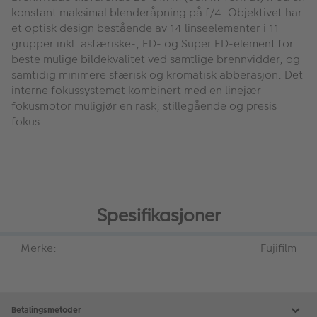
konstant maksimal blenderåpning på f/4. Objektivet har
et optisk design bestående av 14 linseelementer i 11
grupper inkl. asfæriske-, ED- og Super ED-element for
beste mulige bildekvalitet ved samtlige brennvidder, og
samtidig minimere sfærisk og kromatisk abberasjon. Det
interne fokussystemet kombinert med en linejær
fokusmotor muligjør en rask, stillegående og presis
fokus.
Spesifikasjoner
Merke:
Fujifilm
Betalingsmetoder