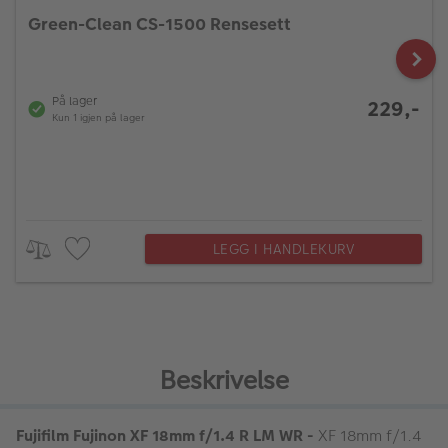
Green-Clean CS-1500 Rensesett
På lager
229,-
Kun 1 igjen på lager
LEGG I HANDLEKURV
Beskrivelse
Fujifilm Fujinon XF 18mm f/1.4 R LM WR -
XF 18mm f/1.4