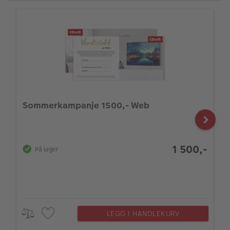
Sommerkampanje 1500,- Web
1 500,-
På lager
LEGG I HANDLEKURV