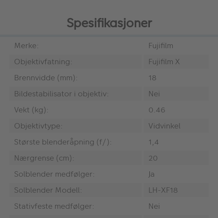
Spesifikasjoner
Merke:
Fujifilm
Objektivfatning:
Fujifilm X
Brennvidde (mm):
18
Bildestabilisator i objektiv:
Nei
Vekt (kg):
0.46
Objektivtype:
Vidvinkel
Største blenderåpning (f/):
1,4
Nærgrense (cm):
20
Solblender medfølger:
Ja
Solblender Modell:
LH-XF18
Stativfeste medfølger:
Nei