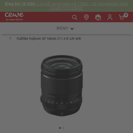
Kjøp for 10 000,-
og få verdisjekk på 1 500,- til veggbilder eller
CEWE FOTOBOK!
0
MENY
Man -
09:00 -
14:00 -
Søndag:
Fujifilm Fujinon XF 18mm f/1.4 R LM WR
KAMERA
Fre:
20:00
20:00
OBJEKTIV
FOTOTILBEHØR
E-post:
LYS OG STUDIO
kundeservice@japanphoto.no
INSTANTFOTO
ANALOG
KIKKERTER
RAMMER