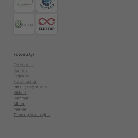
Fotoutstyr
Fotobutikk
Kamera
Objektiv
Fototilbehør
Blits, lys og studio
Kikkert
Rammer
Album
Merker
Tema og inspirasjon