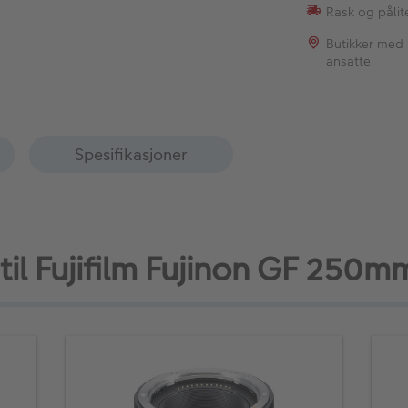
Rask og pålite
Butikker med
ansatte
Spesifikasjoner
 til Fujifilm Fujinon GF 250