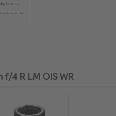
lig levering
 kunnskapsrike
mm f/4 R LM OIS WR