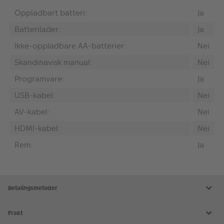
Oppladbart batteri:
Ja
Batterilader:
Ja
Ikke-oppladbare AA-batterier:
Nei
Skandinavisk manual:
Nei
Programvare:
Ja
USB-kabel:
Nei
AV-kabel:
Nei
HDMI-kabel:
Nei
Rem:
Ja
Betalingsmetoder
Frakt