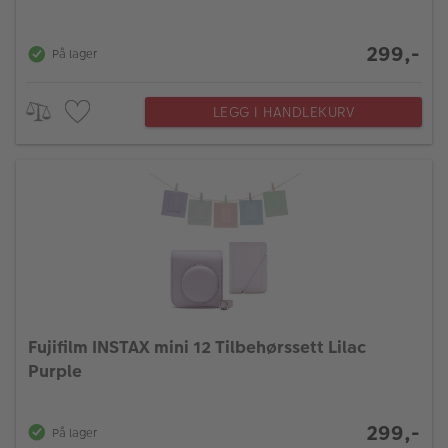
299,-
På lager
LEGG I HANDLEKURV
Fujifilm INSTAX mini 12 Tilbehørssett Lilac
Purple
299,-
På lager