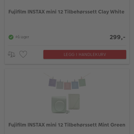
Fujifilm INSTAX mini 12 Tilbehørssett Clay White
299,-
På lager
LEGG I HANDLEKURV
Fujifilm INSTAX mini 12 Tilbehørssett Mint Green