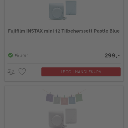
Fujifilm INSTAX mini 12 Tilbehørssett Pastle Blue
299,-
På lager
LEGG I HANDLEKURV