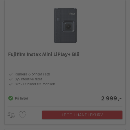
Fujifilm Instax Mini LiPlay+ Blå
Kamera & printer i ett!
Syv kreative filter
Skriv ut bilder fra mobilen
2 999,-
På lager
LEGG I HANDLEKURV