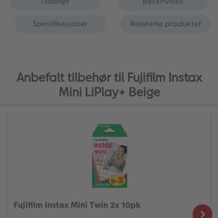
Tilbehør
Beskrivelse
Spesifikasjoner
Relaterte produkter
Anbefalt tilbehør til Fujifilm Instax
Mini LiPlay+ Beige
Fujifilm Instax Mini Twin 2x 10pk