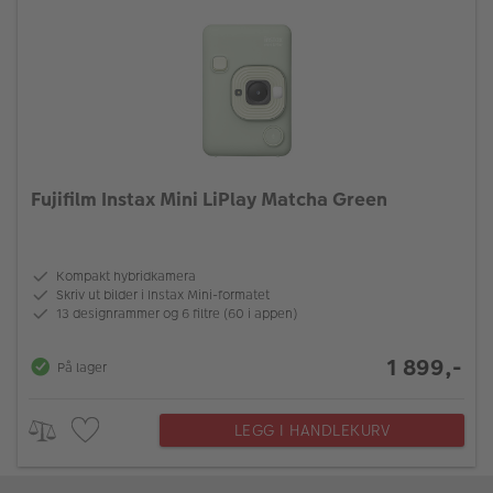
Fujifilm Instax Mini LiPlay Matcha Green
Kompakt hybridkamera
Skriv ut bilder i Instax Mini-formatet
13 designrammer og 6 filtre (60 i appen)
1 899,-
På lager
LEGG I HANDLEKURV