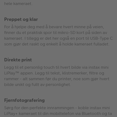
hele kameraet.
Preppet og klar
For å hjelpe deg med å bevare hvert minne på veien,
finner du et praktisk spor til mikro-SD kort på siden av
kameraet. I tillegg er det her også en port til USB-Type C
som gjør det raskt og enkelt å holde kameraet fulladet.
Direkte print
Legg til et personlig touch til hvert bilde via instax mini
LiPlay™ appen. Legg til tekst, klistremerker, filtre og
rammer - alt sammen før du printer, noe som gjør hvert
bilde unikt og fullt av personlighet.
Fjernfotografering
Sørg for den perfekte innrammingen - koble instax mini
LiPlay+ kameraet til din mobiltelefon via Bluetooth og ta