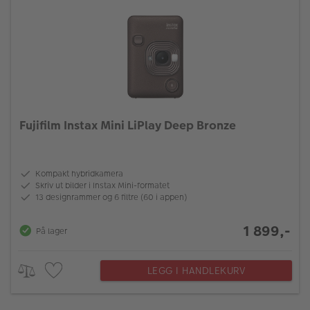
Fujifilm Instax Mini LiPlay Deep Bronze
Kompakt hybridkamera
Skriv ut bilder i Instax Mini-formatet
13 designrammer og 6 filtre (60 i appen)
1 899,-
På lager
LEGG I HANDLEKURV