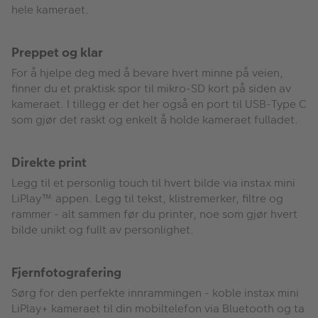
hele kameraet.
Preppet og klar
For å hjelpe deg med å bevare hvert minne på veien,
finner du et praktisk spor til mikro-SD kort på siden av
kameraet. I tillegg er det her også en port til USB-Type C
som gjør det raskt og enkelt å holde kameraet fulladet.
Direkte print
Legg til et personlig touch til hvert bilde via instax mini
LiPlay™ appen. Legg til tekst, klistremerker, filtre og
rammer - alt sammen før du printer, noe som gjør hvert
bilde unikt og fullt av personlighet.
Fjernfotografering
Sørg for den perfekte innrammingen - koble instax mini
LiPlay+ kameraet til din mobiltelefon via Bluetooth og ta