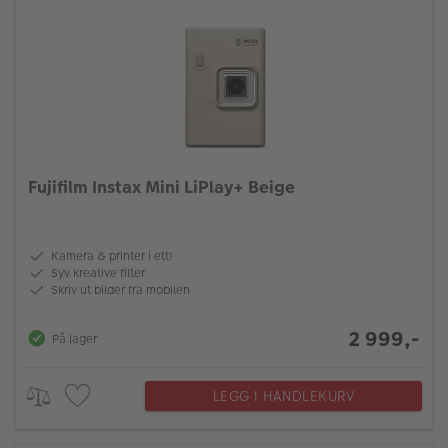
Fujifilm Instax Mini LiPlay+ Beige
Kamera & printer i ett!
Syv kreative filter
Skriv ut bilder fra mobilen
2 999,-
På lager
LEGG I HANDLEKURV