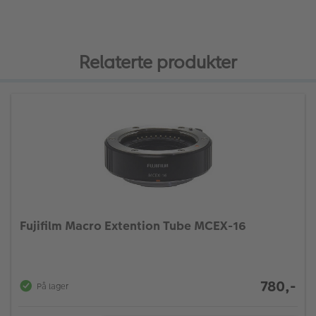
Relaterte produkter
Fujifilm Macro Extention Tube MCEX-16
780,-
På lager