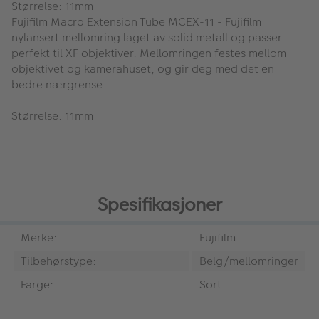
Størrelse: 11mm
Fujifilm Macro Extension Tube MCEX-11
- Fujifilm
nylansert mellomring laget av solid metall og passer
perfekt til XF objektiver. Mellomringen festes mellom
objektivet og kamerahuset, og gir deg med det en
bedre nærgrense.
Størrelse: 11mm
Spesifikasjoner
Merke:
Fujifilm
Tilbehørstype:
Belg/mellomringer
Farge:
Sort