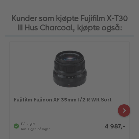
Kunder som kjøpte Fujifilm X-T30
III Hus Charcoal, kjøpte også:
Fujifilm Fujinon XF 35mm f/2 R WR Sort
På lager
4 987,-
Kun 1 igjen på lager