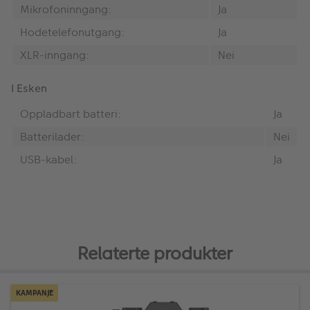
Mikrofoninngang:
Ja
Hodetelefonutgang:
Ja
XLR-inngang:
Nei
I Esken
Oppladbart batteri:
Ja
Batterilader:
Nei
USB-kabel:
Ja
Relaterte produkter
KAMPANJE