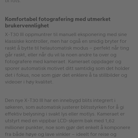
til fots.
Komfortabel fotografering med utmerket
brukervennlighet
X-T30 III oppmuntrer til manuell eksponering med sine
klassiske kontroller, men har også en smidig bryter for
raskt å bytte til helautomatisk modus – perfekt når ting
går raskt, eller når du vil la noen andre ta over og
fotografere med kameraet. Kameraet oppdager og
sporer automatisk motivet ditt samtidig som det holder
det i fokus, noe som gjør det enklere å ta stillbilder og
videoer i høy kvalitet.
Den nye X-T30 III har en innebygd blits integrert i
søkeren, som automatisk justerer blitsstyrken for å gi
effektiv belysning i svakt lys eller motlys. Kameraet er
utstyrt med en vippbar LCD-skjerm bak med 1,62
millioner punkter, noe som gjør det enkelt å komponere
fra både høye og lave vinkler – ideelt for reise og