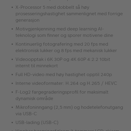
X-Processor 5 med dobbelt så høy
prosesseringshastighet sammenlignet med forrige
generasjon
Motivgjenkjenning med deep learning AI-
teknologi som finner og sporer motivene dine
Kontinuerlig fotografering med 20 fps med
elektronisk lukker og 8 fps med mekanisk lukker
Videoopptak i 6K 30P og 4K 60P 4:2:2 10bit
internt til minnekort
Full HD-video med høy hastighet opptil 240p
Interne videoformater: H.264 og H.265 / HEVC
F-Log2 fargegraderingsprofil for maksimalt
dynamisk område
Mikrofoninngang (2,5 mm) og hodetelefonutgang
via USB-C
USB-lading (USB-C)