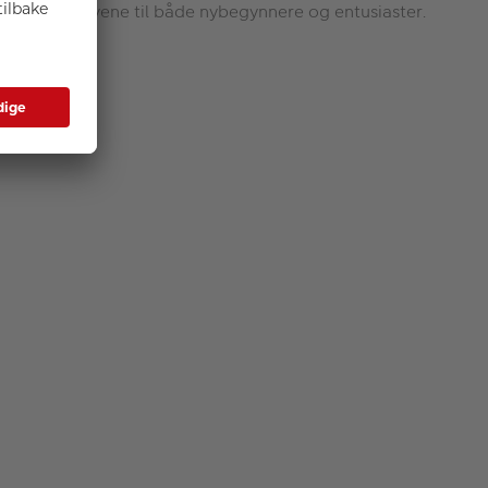
g møter behovene til både nybegynnere og entusiaster.