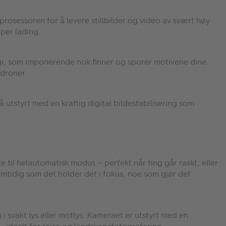
sessoren for å levere stillbilder og video av svært høy
 per lading.
ogi, som imponerende nok finner og sporer motivene dine.
 droner.
utstyrt med en kraftig digital bildestabilisering som
e til helautomatisk modus – perfekt når ting går raskt, eller
mtidig som det holder det i fokus, noe som gjør det
 i svakt lys eller motlys. Kameraet er utstyrt med en