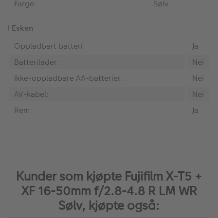
Farge:
Sølv
I Esken
Oppladbart batteri:
Ja
Batterilader:
Nei
Ikke-oppladbare AA-batterier:
Nei
AV-kabel:
Nei
Rem:
Ja
Kunder som kjøpte Fujifilm X-T5 +
XF 16-50mm f/2.8-4.8 R LM WR
Sølv, kjøpte også: