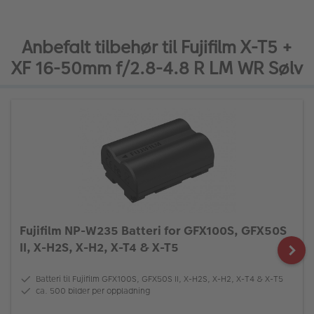
Anbefalt tilbehør til Fujifilm X-T5 +
XF 16-50mm f/2.8-4.8 R LM WR Sølv
Fujifilm NP-W235 Batteri for GFX100S, GFX50S
II, X-H2S, X-H2, X-T4 & X-T5
Batteri til Fujifilm GFX100S, GFX50S II, X-H2S, X-H2, X-T4 & X-T5
ca. 500 bilder per oppladning