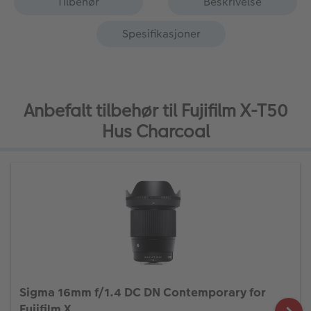
Tilbehør
Beskrivelse
Spesifikasjoner
Anbefalt tilbehør til Fujifilm X-T50
Hus Charcoal
Sigma 16mm f/1.4 DC DN Contemporary for
Fujifilm X