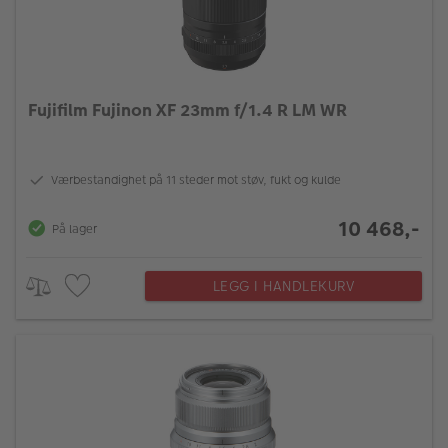
Fujifilm Fujinon XF 23mm f/1.4 R LM WR
Værbestandighet på 11 steder mot støv, fukt og kulde
10 468,-
På lager
LEGG I HANDLEKURV