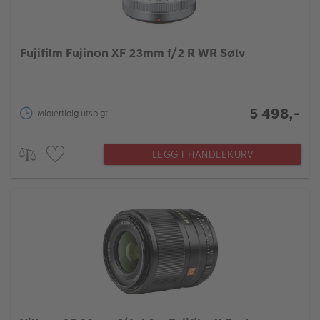
Fujifilm Fujinon XF 23mm f/2 R WR Sølv
5 498,-
Midlertidig utsolgt
LEGG I HANDLEKURV