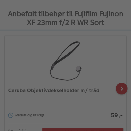
Anbefalt tilbehør til Fujifilm Fujinon
XF 23mm f/2 R WR Sort
Caruba Objektivdekselholder m/ tråd
59,-
Midlertidig utsolgt