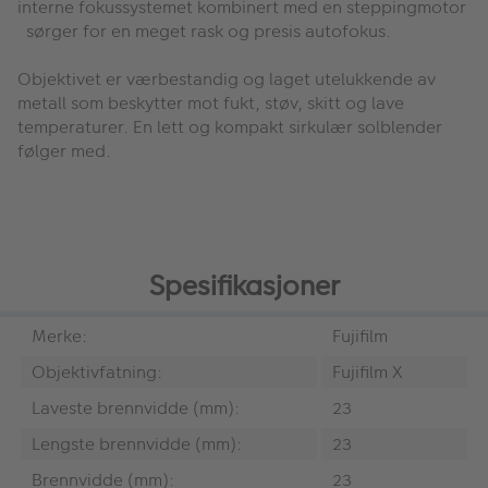
interne fokussystemet kombinert med en steppingmotor
sørger for en meget rask og presis autofokus.
Objektivet er værbestandig og laget utelukkende av
metall som beskytter mot fukt, støv, skitt og lave
temperaturer. En lett og kompakt sirkulær solblender
følger med.
Spesifikasjoner
Merke:
Fujifilm
Objektivfatning:
Fujifilm X
Laveste brennvidde (mm):
23
Lengste brennvidde (mm):
23
Brennvidde (mm):
23