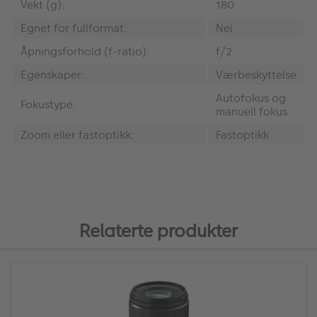
Vekt (g):
180
Egnet for fullformat:
Nei
Åpningsforhold (f-ratio):
f/2
Egenskaper:
Værbeskyttelse
Autofokus og
Fokustype:
manuell fokus
Zoom eller fastoptikk:
Fastoptikk
Relaterte produkter