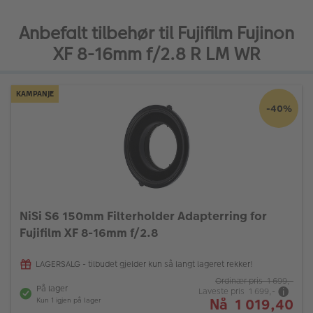
Anbefalt tilbehør til Fujifilm Fujinon
XF 8-16mm f/2.8 R LM WR
KAMPANJE
-40%
NiSi S6 150mm Filterholder Adapterring for
Fujifilm XF 8-16mm f/2.8
LAGERSALG - tilbudet gjelder kun så langt lageret rekker!
Ordinær pris 1 699,-
På lager
Laveste pris 1 699,-
Nå 1 019,40
Kun 1 igjen på lager