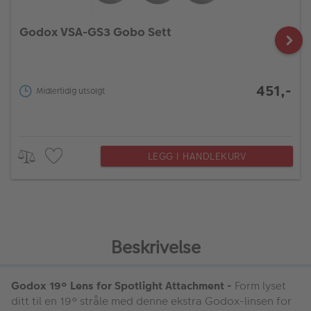
Godox VSA-GS3 Gobo Sett
451,-
Midlertidig utsolgt
LEGG I HANDLEKURV
Beskrivelse
Godox 19° Lens for Spotlight Attachment -
Form lyset
ditt til en 19° stråle med denne ekstra Godox-linsen for