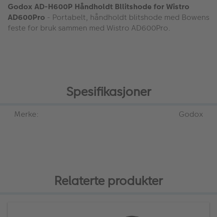
Godox AD-H600P Håndholdt Bllitshode for Wistro
AD600Pro
- Portabelt, håndholdt blitshode med Bowens
feste for bruk sammen med Wistro AD600Pro.
Spesifikasjoner
Merke:
Godox
Relaterte produkter