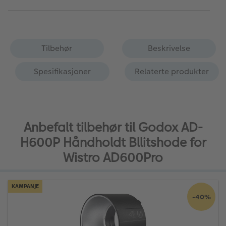
Tilbehør
Beskrivelse
Spesifikasjoner
Relaterte produkter
Anbefalt tilbehør til Godox AD-
H600P Håndholdt Bllitshode for
Wistro AD600Pro
KAMPANJE
-40%