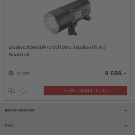
Godox AD600Pro Witstro Studio Kit m/
Håndtak
9 689,-
På lager
LEGG I HANDLEKURV
Betalingsmetoder
Frakt