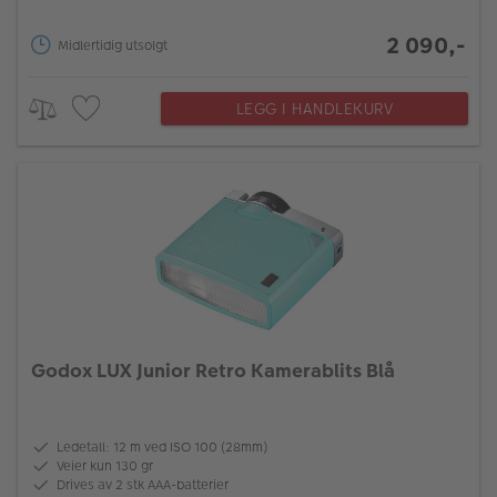
2 090,-
Midlertidig utsolgt
LEGG I HANDLEKURV
Godox LUX Junior Retro Kamerablits Blå
Ledetall: 12 m ved ISO 100 (28mm)
Veier kun 130 gr
Drives av 2 stk AAA-batterier