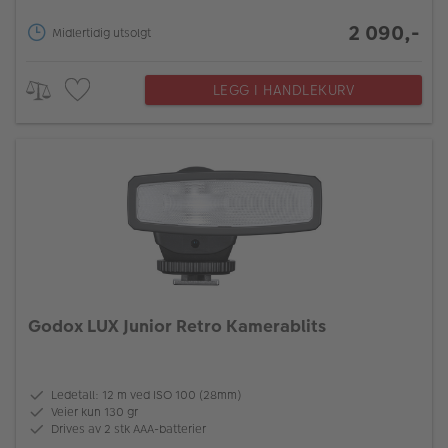
2 090,-
Midlertidig utsolgt
LEGG I HANDLEKURV
Godox LUX Junior Retro Kamerablits
Ledetall: 12 m ved ISO 100 (28mm)
Veier kun 130 gr
Drives av 2 stk AAA-batterier