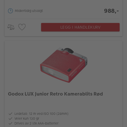
988,-
Midlertidig utsolgt
LEGG I HANDLEKURV
Godox LUX Junior Retro Kamerablits Rød
Ledetall: 12 m ved ISO 100 (28mm)
Veier kun 130 gr
Drives av 2 stk AAA-batterier