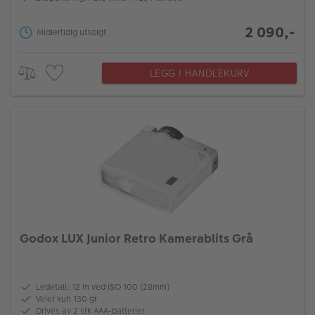
2 090,-
Midlertidig utsolgt
LEGG I HANDLEKURV
Godox LUX Junior Retro Kamerablits Grå
Ledetall: 12 m ved ISO 100 (28mm)
Veier kun 130 gr
Drives av 2 stk AAA-batterier