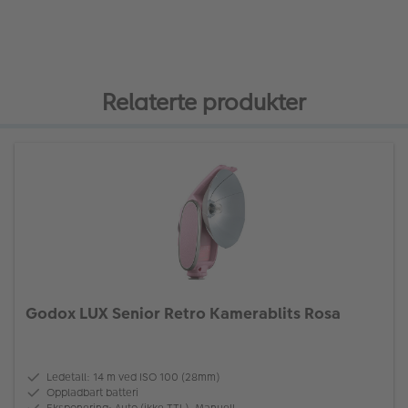
Relaterte produkter
Godox LUX Senior Retro Kamerablits Rosa
Ledetall: 14 m ved ISO 100 (28mm)
Oppladbart batteri
Eksponering: Auto (ikke TTL), Manuell