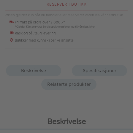
RESERVER I BUTIKK
Prisen gjelder kun når du handler eller reserverer varen via vår nettbutikk.
Fri frakt på ordre over 2 000,-*
*Gjelder Klimanøytral Servicepakke og levering til våre butikker
Rask og pålitelig levering
Butikker med kunnskapsrike ansatte
Beskrivelse
Spesifikasjoner
Relaterte produkter
Beskrivelse