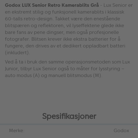
Godox LUX Senior Retro Kamerablits Grå
- Lux Senior er
en ekstremt stilig og funksjonell kamerablits i klassisk
60-talls retro-design. Takket være den enestående
blitspæren og reflektoren, vil lyseffektene glede ikke
bare fans av pene dingser, men også profesjonelle
fotografer. Blitsen krever ikke ekstra batterier for å
fungere, den drives av et dedikert oppladbart batteri
(inkludert).
Ved å ta i bruk den samme operasjonsmetoden som Lux
Junior, tilbyr Lux Senior også to måter for lysstyring –
auto modus (A) og manuell blitsmodus (M).
Spesifikasjoner
Merke:
Godox