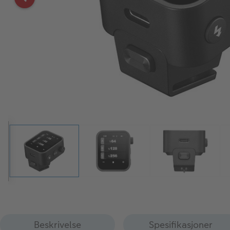
Beskrivelse
Spesifikasjoner