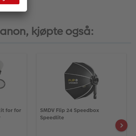
anon, kjøpte også:
t for for
SMDV Flip 24 Speedbox
r
Speedlite