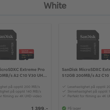
White
icroSDXC Extreme Pro
SanDisk MicroSDXC Ext
0MB/s A2 C10 V30 UHS-
512GB 200MB/s A2 C10 
ighet på opptil 200 MB/s
Lesehastighet på opptil 
tighet på opptil 140 MB/s
Skrivehastighet på opptil
or filming av 4K UHD-video
Perfekt for filming av 4K 
1 399,-
På lager