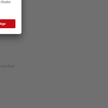
rel Roll