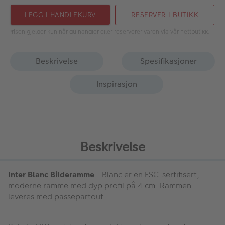
LEGG I HANDLEKURV
RESERVER I BUTIKK
Prisen gjelder kun når du handler eller reserverer varen via vår nettbutikk.
Beskrivelse
Spesifikasjoner
Inspirasjon
Beskrivelse
Inter Blanc Bilderamme
- Blanc er en FSC-sertifisert,
moderne ramme med dyp profil på 4 cm. Rammen
leveres med passepartout.