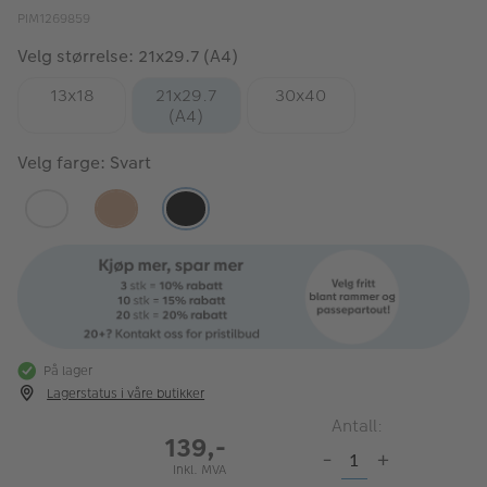
PIM1269859
Velg størrelse: 21x29.7 (A4)
13x18
21x29.7
30x40
(A4)
Velg farge: Svart
På lager
Lagerstatus i våre butikker
Antall:
139,-
-
+
Inkl. MVA