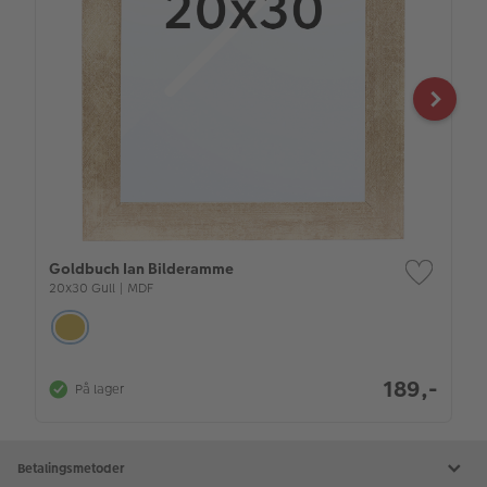
Goldbuch Ian Bilderamme
20x30 Gull | MDF
189,-
På lager
Betalingsmetoder