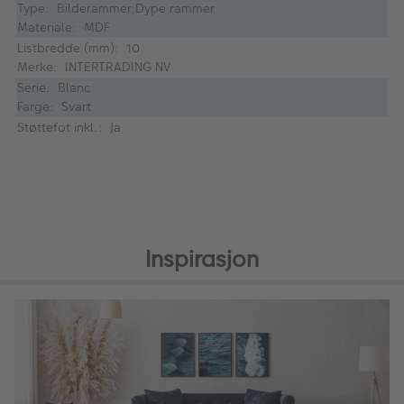
Type: Bilderammer,Dype rammer
Materiale: MDF
Listbredde (mm): 10
Merke: INTERTRADING NV
Serie: Blanc
Farge: Svart
Støttefot inkl.: Ja
Inspirasjon