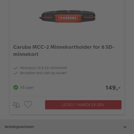
Caruba MCC-2 Minnekortholder for 8 SD-
minnekort
Med plass til 8 SD-minnekort
Beskytter mot støt og skader
149,-
På lager
LEGG I HANDLEKURV
Betalingsmetoder