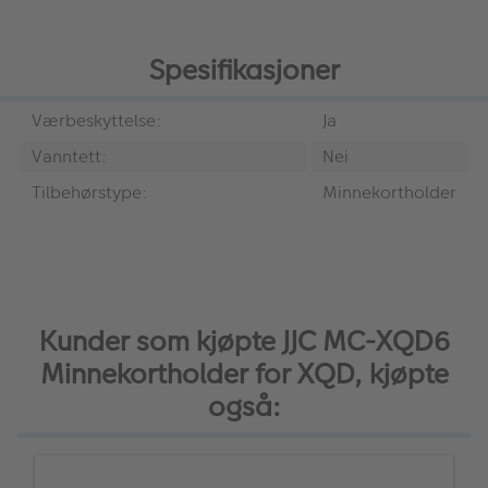
Spesifikasjoner
Værbeskyttelse:
Ja
Vanntett:
Nei
Tilbehørstype:
Minnekortholder
Kunder som kjøpte JJC MC-XQD6
Minnekortholder for XQD, kjøpte
også: