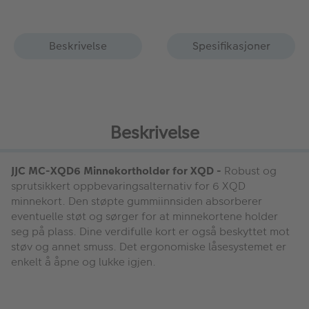
Beskrivelse
Spesifikasjoner
Beskrivelse
JJC MC-XQD6 Minnekortholder for XQD -
Robust og
sprutsikkert oppbevaringsalternativ for 6 XQD
minnekort. Den støpte gummiinnsiden absorberer
eventuelle støt og sørger for at minnekortene holder
seg på plass. Dine verdifulle kort er også beskyttet mot
støv og annet smuss. Det ergonomiske låsesystemet er
enkelt å åpne og lukke igjen.