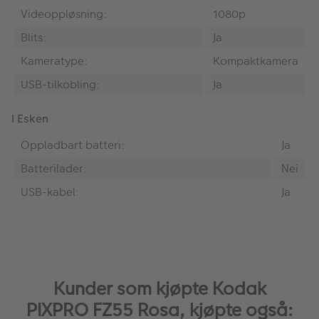
Videoppløsning:
1080p
Blits:
Ja
Kameratype:
Kompaktkamera
USB-tilkobling:
Ja
I Esken
Oppladbart batteri:
Ja
Batterilader:
Nei
USB-kabel:
Ja
Kunder som kjøpte Kodak
PIXPRO FZ55 Rosa, kjøpte også: