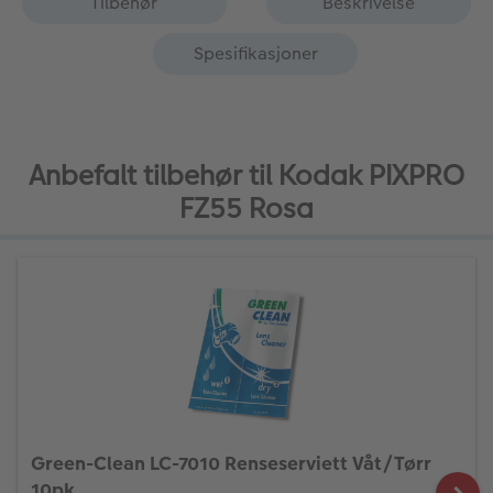
Tilbehør
Beskrivelse
Spesifikasjoner
Anbefalt tilbehør til Kodak PIXPRO
FZ55 Rosa
Green-Clean LC-7010 Renseserviett Våt/Tørr
10pk