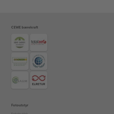
CEWE bærekraft
Fotoutstyr
Fotobutikk