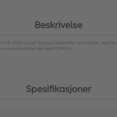
Beskrivelse
t på 32GB som gir deg god arbeidsflyt ved opptak, lagring av 
g en skrivehastighet på opptil 20MB/s.
Spesifikasjoner