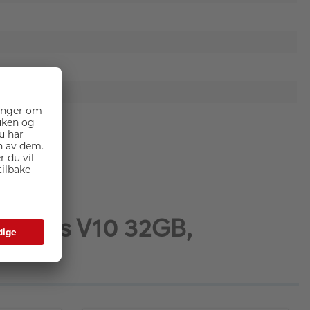
95MB/s V10 32GB,