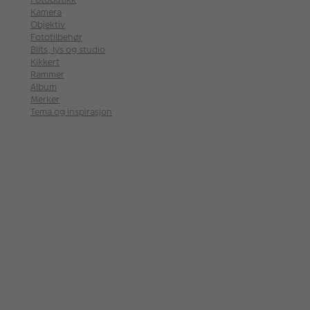
Kamera
Objektiv
Fototilbehør
Blits, lys og studio
Kikkert
Rammer
Album
Merker
Tema og inspirasjon