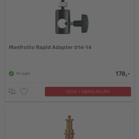
Manfrotto Rapid Adapter 014-14
178,-
På lager
LEGG I HANDLEKURV