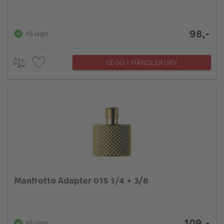
98,-
På lager
LEGG I HANDLEKURV
Manfrotto Adapter 015 1/4 + 3/8
109,-
På lager