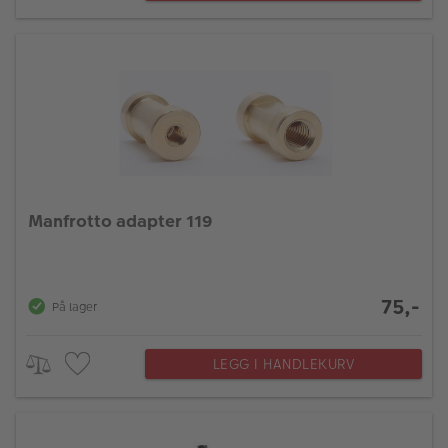
Manfrotto adapter 119
75,-
På lager
LEGG I HANDLEKURV