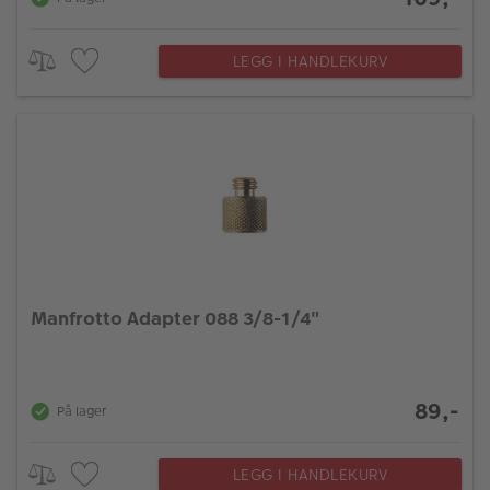
LEGG I HANDLEKURV
Manfrotto Adapter 088 3/8-1/4"
89,-
På lager
LEGG I HANDLEKURV