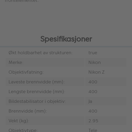
frontelementet.
Spesifikasjoner
Økt holdbarhet av strukturen:
true
Merke:
Nikon
Objektivfatning:
Nikon Z
Laveste brennvidde (mm):
400
Lengste brennvidde (mm):
400
Bildestabilisator i objektiv:
Ja
Brennvidde (mm):
400
Vekt (kg):
2.95
Objektivtype:
Tele