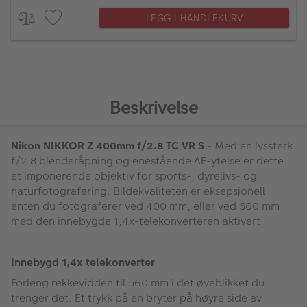
LEGG I HANDLEKURV
Beskrivelse
Nikon NIKKOR Z 400mm f/2.8 TC VR S
- Med en lyssterk
f/2.8 blenderåpning og enestående AF-ytelse er dette
et imponerende objektiv for sports-, dyrelivs- og
naturfotografering. Bildekvaliteten er eksepsjonell
enten du fotograferer ved 400 mm, eller ved 560 mm
med den innebygde 1,4x-telekonverteren aktivert.
Innebygd 1,4x telekonverter
Forleng rekkevidden til 560 mm i det øyeblikket du
trenger det. Et trykk på en bryter på høyre side av