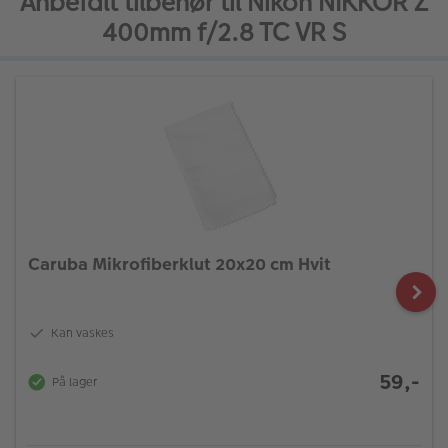
Anbefalt tilbehør til Nikon NIKKOR Z
400mm f/2.8 TC VR S
Caruba Mikrofiberklut 20x20 cm Hvit
Kan vaskes
59,-
På lager