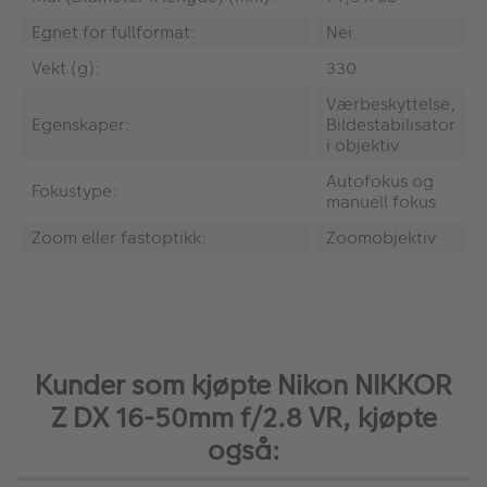
Egnet for fullformat:
Nei
Vekt (g):
330
Værbeskyttelse,
Egenskaper:
Bildestabilisator
i objektiv
Autofokus og
Fokustype:
manuell fokus
Zoom eller fastoptikk:
Zoomobjektiv
Kunder som kjøpte Nikon NIKKOR
Z DX 16-50mm f/2.8 VR, kjøpte
også: