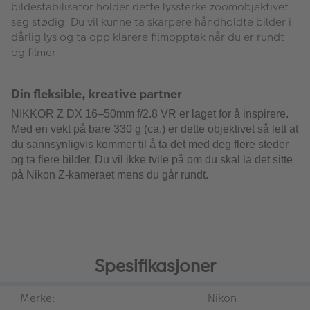
bildestabilisator holder dette lyssterke zoomobjektivet
seg stødig. Du vil kunne ta skarpere håndholdte bilder i
dårlig lys og ta opp klarere filmopptak når du er rundt
og filmer.
Din fleksible, kreative partner
NIKKOR Z DX 16–50mm f/2.8 VR er laget for å inspirere.
Med en vekt på bare 330 g (ca.) er dette objektivet så lett at
du sannsynligvis kommer til å ta det med deg flere steder
og ta flere bilder. Du vil ikke tvile på om du skal la det sitte
på Nikon Z-kameraet mens du går rundt.
Spesifikasjoner
Merke:
Nikon