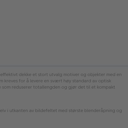
ffektivt dekke et stort utvalg motiver og objekter med en
 kreves for å levere en svært høy standard av optisk
e som reduserer totallengden og gjør det til et kompakt
elv i utkanten av bildefeltet med største blenderåpning og