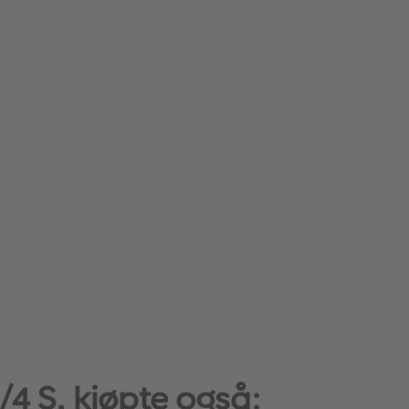
4 S, kjøpte også: