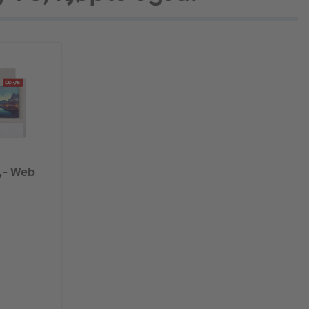
,- Web