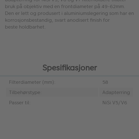
bruk på objektiv med en frontdiameter på 49-62mm.
Den er lett og produsert i aluminiumslegering som har en
korrosjonsbestandig, svart anodisert finish for
beste holdbarhet.
Spesifikasjoner
Filterdiameter (mm):
58
Tilbehørstype:
Adapterring
Passer til:
NiSi V5/V6