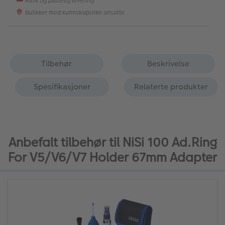
Rask og pålitelig levering
Butikker med kunnskapsrike ansatte
Tilbehør
Beskrivelse
Spesifikasjoner
Relaterte produkter
Anbefalt tilbehør til NiSi 100 Ad.Ring
For V5/V6/V7 Holder 67mm Adapter