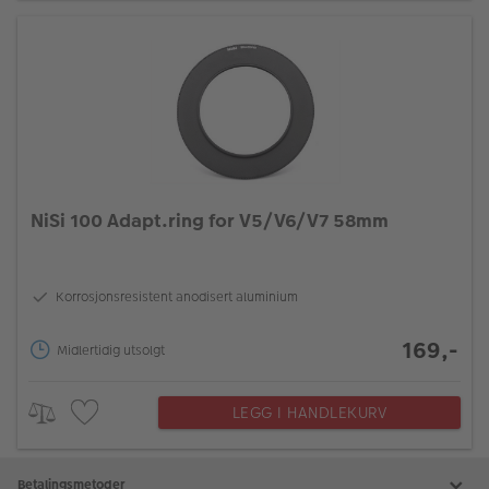
NiSi 100 Adapt.ring for V5/V6/V7 58mm
Korrosjonsresistent anodisert aluminium
169,-
Midlertidig utsolgt
LEGG I HANDLEKURV
Betalingsmetoder