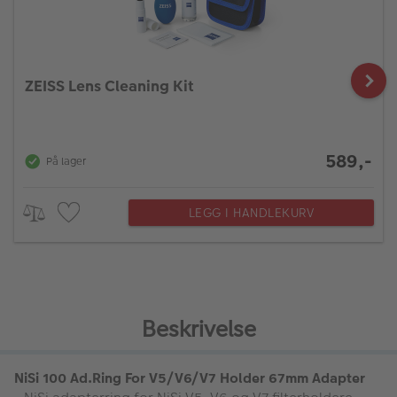
ZEISS Lens Cleaning Kit
589,-
På lager
LEGG I HANDLEKURV
Beskrivelse
NiSi 100 Ad.Ring For V5/V6/V7 Holder 67mm Adapter