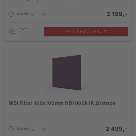
2 199,-
Midlertidig utsolgt
LEGG I HANDLEKURV
NiSi Filter 100x100mm ND1000k IR 20stops
2 499,-
Midlertidig utsolgt