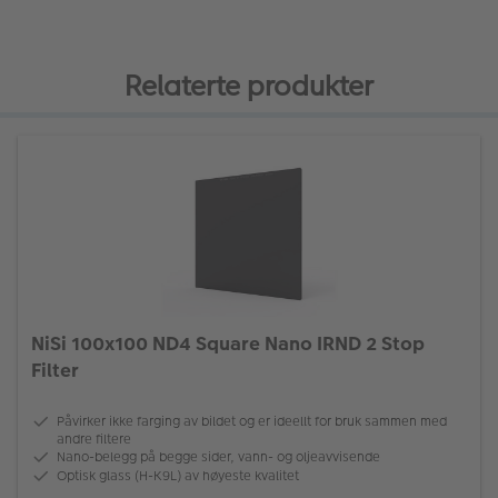
Relaterte produkter
NiSi 100x100 ND4 Square Nano IRND 2 Stop
Filter
Påvirker ikke farging av bildet og er ideellt for bruk sammen med
andre filtere
Nano-belegg på begge sider, vann- og oljeavvisende
Optisk glass (H-K9L) av høyeste kvalitet