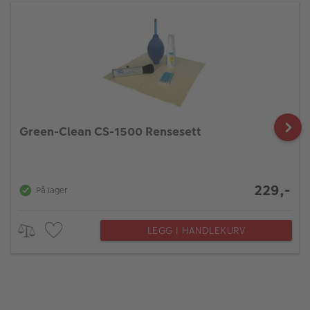
Green-Clean CS-1500 Rensesett
229,-
På lager
LEGG I HANDLEKURV