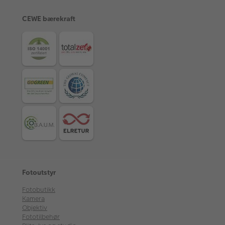
CEWE bærekraft
Fotoutstyr
Fotobutikk
Kamera
Objektiv
Fototilbehør