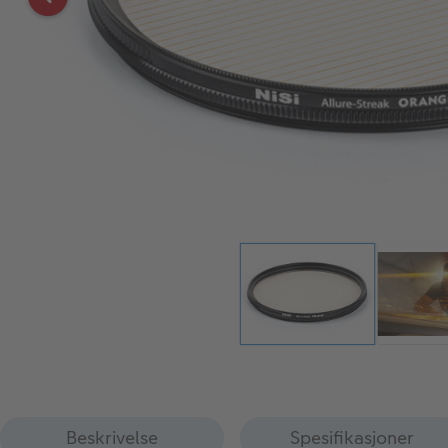
Beskrivelse
Spesifikasjoner