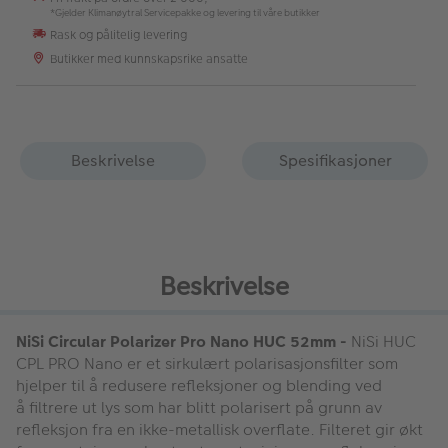
*Gjelder Klimanøytral Servicepakke og levering til våre butikker
Rask og pålitelig levering
Butikker med kunnskapsrike ansatte
Beskrivelse
Spesifikasjoner
Beskrivelse
NiSi Circular Polarizer Pro Nano HUC 52mm -
NiSi HUC
CPL PRO Nano er et sirkulært polarisasjonsfilter som
hjelper til å redusere refleksjoner og blending ved
å filtrere ut lys som har blitt polarisert på grunn av
refleksjon fra en ikke-metallisk overflate. Filteret gir økt