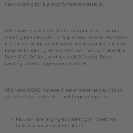
nano coating for å gjengi fantastiske detaljer.
Utformningen av dette filteret er optimalisert for bruk
med digitale sensorer. For å gi et høyt nivå av nøytralitet
mellom de synlige og infrarøde spektra samt å eliminere
fargeskiftninger og sikre renere svart når du bruker NiSi
Nano IR GND Filter, er et lag av NiSi Optical Nano
Coating påført begge sider av filteret.
NiSi Nano IRGND Reverse Filter er konstruert av optisk
glass for høyeste kvalitet samt fargegjengivelse.
Påvirker ikke farging av bildet og er ideellt for
bruk sammen med andre filtere