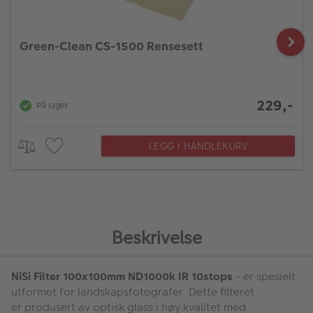
Green-Clean CS-1500 Rensesett
229,-
På lager
LEGG I HANDLEKURV
Beskrivelse
NiSi Filter 100x100mm ND1000k IR 10stops
- er spesielt
utformet for landskapsfotografer. Dette filteret
er produsert av optisk glass i høy kvalitet med