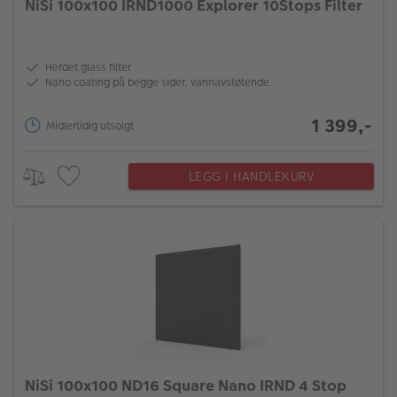
NiSi 100x100 IRND1000 Explorer 10Stops Filter
Herdet glass filter
Nano coating på begge sider, vannavstøtende.
1 399,-
Midlertidig utsolgt
LEGG I HANDLEKURV
NiSi 100x100 ND16 Square Nano IRND 4 Stop