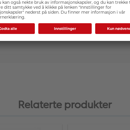
Spesifikasjoner
Relaterte produkter