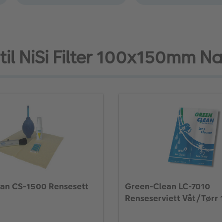
 til NiSi Filter 100x150mm 
an CS-1500 Rensesett
Green-Clean LC-7010
Renseserviett Våt/Tørr