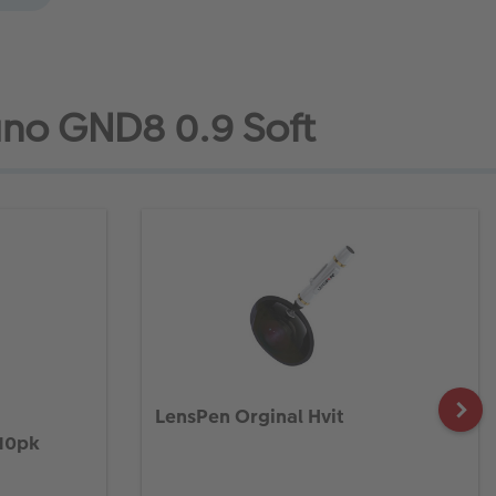
Nano GND8 0.9 Soft
LensPen Orginal Hvit
 10pk