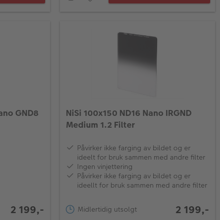
Nano GND8
NiSi 100x150 ND16 Nano IRGND
Medium 1.2 Filter
Påvirker ikke farging av bildet og er
ideelt for bruk sammen med andre filter
Ingen vinjettering
Påvirker ikke farging av bildet og er
ideellt for bruk sammen med andre filter
2 199,-
2 199,-
Midlertidig utsolgt