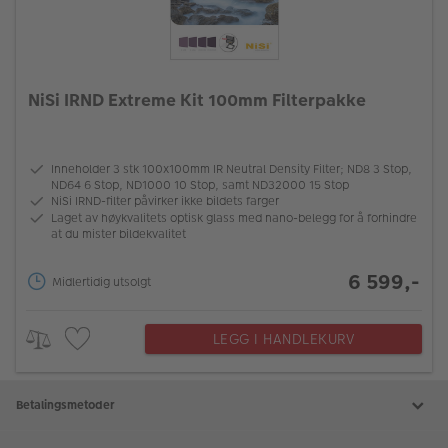
NiSi IRND Extreme Kit 100mm Filterpakke
Inneholder 3 stk 100x100mm IR Neutral Density Filter; ND8 3 Stop,
ND64 6 Stop, ND1000 10 Stop, samt ND32000 15 Stop
NiSi IRND-filter påvirker ikke bildets farger
Laget av høykvalitets optisk glass med nano-belegg for å forhindre
at du mister bildekvalitet
6 599,-
Midlertidig utsolgt
LEGG I HANDLEKURV
Betalingsmetoder