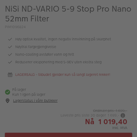
ALBUM
NiSi ND-VARIO 5-9 Stop Pro Nano
52mm Filter
Kampanjer
PIM1096824
Merker
Høy optisk kvalitet, ingen negativ innvirkning på skarphet
Lagersalg
Nøytral fargegjengivelse
Bildeprodukter
Nano-coating avstøter vann og fett
Reduserer eksponering med 5-9EV uten ekstra steg
Fotokurs
LAGERSALG - tilbudet gjelder kun så langt lageret rekker!
Inspirasjon
På lager
Kun 1 igjen på lager
Butikkoversikt
Lagerstatus i våre butikker
Ordinær pris 1 699,-
Laveste pris siste 30 dager 1 699,-
Nå 1 019,40
Inkl. MVA