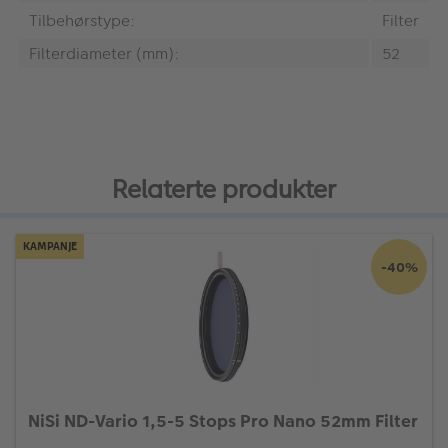
Tilbehørstype:
Filter
Filterdiameter (mm):
52
Relaterte produkter
KAMPANJE
-40%
NiSi ND-Vario 1,5-5 Stops Pro Nano 52mm Filter