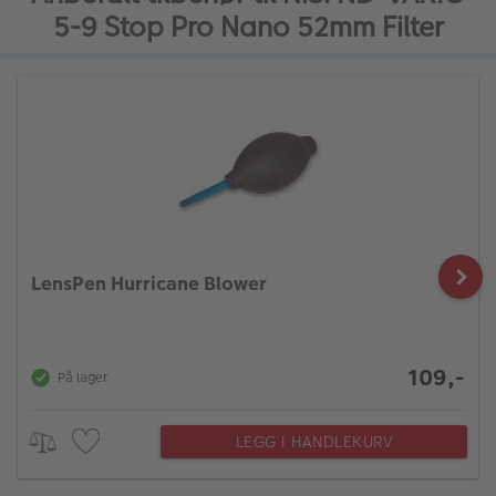
5-9 Stop Pro Nano 52mm Filter
LensPen Hurricane Blower
109,-
På lager
LEGG I HANDLEKURV