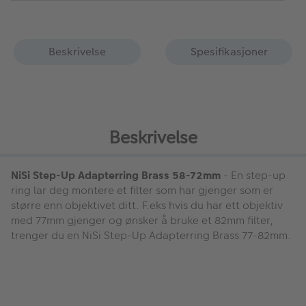
Beskrivelse
Spesifikasjoner
Beskrivelse
NiSi Step-Up Adapterring Brass 58-72mm
- En step-up
ring lar deg montere et filter som har gjenger som er
større enn objektivet ditt. F.eks hvis du har ett objektiv
med 77mm gjenger og ønsker å bruke et 82mm filter,
trenger du en NiSi Step-Up Adapterring Brass 77-82mm.