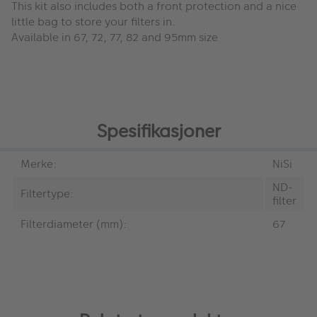
This kit also includes both a front protection and a nice
little bag to store your filters in.
Available in 67, 72, 77, 82 and 95mm size
Spesifikasjoner
Merke:
NiSi
ND-
Filtertype:
filter
Filterdiameter (mm):
67