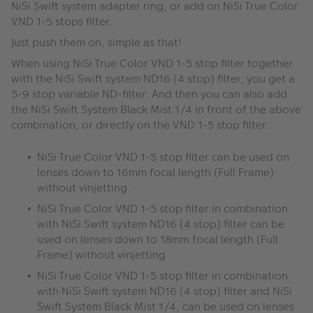
NiSi Swift system adapter ring, or add on NiSi True Color
VND 1-5 stops filter.
Just push them on, simple as that!
When using NiSi True Color VND 1-5 stop filter together
with the NiSi Swift system ND16 (4 stop) filter, you get a
5-9 stop variable ND-filter. And then you can also add
the NiSi Swift System Black Mist 1/4 in front of the above
combination, or directly on the VND 1-5 stop filter.
NiSi True Color VND 1-5 stop filter can be used on
lenses down to 16mm focal length (Full Frame)
without vinjetting.
NiSi True Color VND 1-5 stop filter in combination
with NiSi Swift system ND16 (4 stop) filter can be
used on lenses down to 18mm focal length (Full
Frame) without vinjetting
NiSi True Color VND 1-5 stop filter in combination
with NiSi Swift system ND16 (4 stop) filter and NiSi
Swift System Black Mist 1/4, can be used on lenses