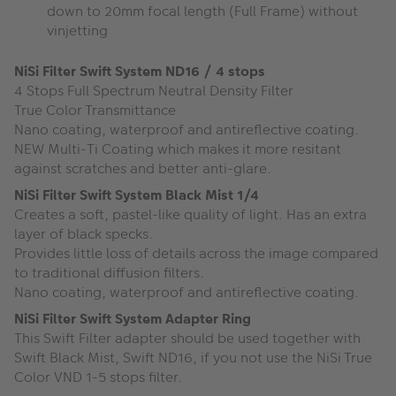
down to 20mm focal length (Full Frame) without
vinjetting
NiSi Filter Swift System ND16 / 4 stops
4 Stops Full Spectrum Neutral Density Filter
True Color Transmittance
Nano coating, waterproof and antireflective coating.
NEW Multi-Ti Coating which makes it more resitant
against scratches and better anti-glare.
NiSi Filter Swift System Black Mist 1/4
Creates a soft, pastel-like quality of light. Has an extra
layer of black specks.
Provides little loss of details across the image compared
to traditional diffusion filters.
Nano coating, waterproof and antireflective coating.
NiSi Filter Swift System Adapter Ring
This Swift Filter adapter should be used together with
Swift Black Mist, Swift ND16, if you not use the NiSi True
Color VND 1-5 stops filter.