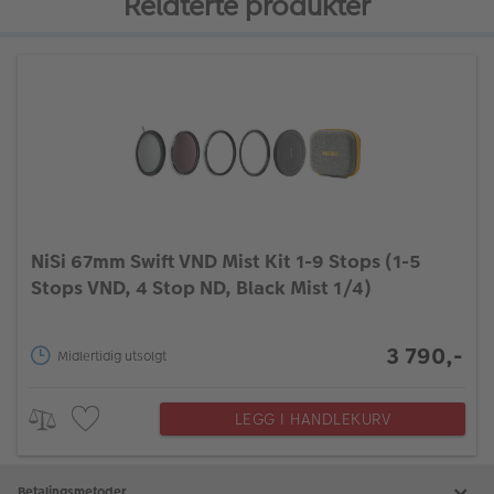
Relaterte produkter
NiSi 67mm Swift VND Mist Kit 1-9 Stops (1-5
Stops VND, 4 Stop ND, Black Mist 1/4)
3 790,-
Midlertidig utsolgt
LEGG I HANDLEKURV
Betalingsmetoder