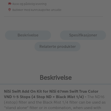
Rask og pålitelig levering
Butikker med kunnskapsrike ansatte
Beskrivelse
Spesifikasjoner
Relaterte produkter
Beskrivelse
NiSi Swift Add On Kit for NiSi 67mm Swift True Color
VND 1-5 Stops (4 Stop ND + Black Mist 1/4) -
The ND16
(4stop) filter and the Black Mist 1/4 filter can be used as
"stand alone" filter or in combination, when used with