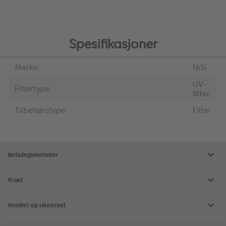
Spesifikasjoner
Merke:
NiSi
UV-
Filtertype:
filter
Tilbehørstype:
Filter
Betalingsmetoder
Frakt
Kvalitet og sikkerhet