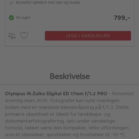
Beskytter optikken mot støv og skader
799,-
På lager
LEGG I HANDLEKURV
Beskrivelse
Olympus M.Zuiko Digital ED 17mm f/1.2 PRO
-
Forventet
levering mars 2018.
Fotografer kan nyte overlegen
bokeh med en maksimal blenderåpning på f/1.2. Dette
primære objektivet er ideelt for landskaps- og
dokumentarfotografering, selv under vanskelige
forhold, takket være den kompakte, lette utformingen
som er støvsikker, sprutsikker og frostsikker til -10 °C.