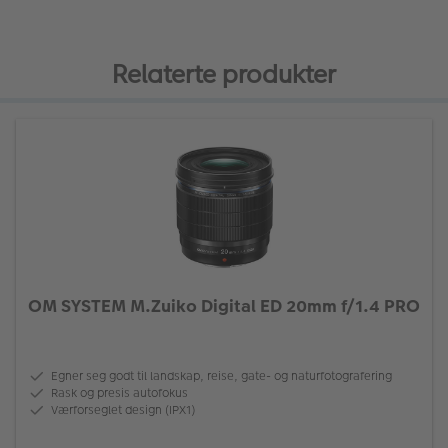
Relaterte produkter
OM SYSTEM M.Zuiko Digital ED 20mm f/1.4 PRO
Egner seg godt til landskap, reise, gate- og naturfotografering
Rask og presis autofokus
Værforseglet design (IPX1)