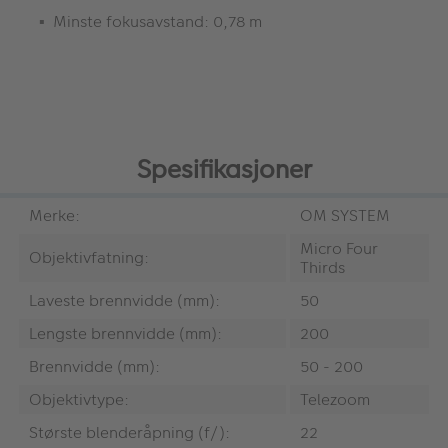
Minste fokusavstand: 0,78 m
Spesifikasjoner
Merke:
OM SYSTEM
Micro Four
Objektivfatning:
Thirds
Laveste brennvidde (mm):
50
Lengste brennvidde (mm):
200
Brennvidde (mm):
50 - 200
Objektivtype:
Telezoom
Største blenderåpning (f/):
22