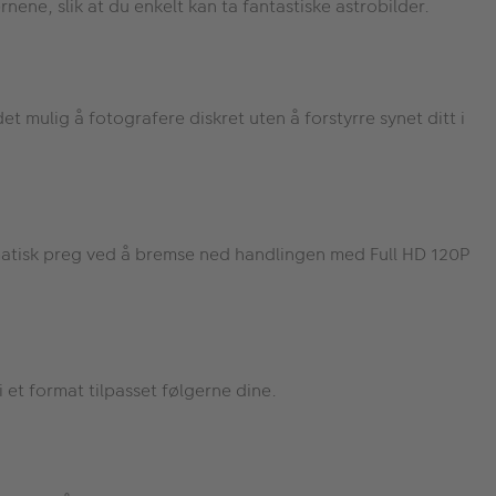
rnene, slik at du enkelt kan ta fantastiske astrobilder.
det mulig å fotografere diskret uten å forstyrre synet ditt i
lmatisk preg ved å bremse ned handlingen med Full HD 120P
 et format tilpasset følgerne dine.