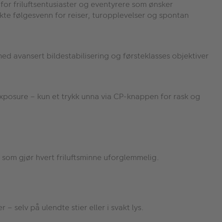
for friluftsentusiaster og eventyrere som ønsker
ekte følgesvenn for reiser, turopplevelser og spontan
d avansert bildestabilisering og førsteklasses objektiver
Exposure – kun et trykk unna via CP-knappen for rask og
 som gjør hvert friluftsminne uforglemmelig.
– selv på ulendte stier eller i svakt lys.