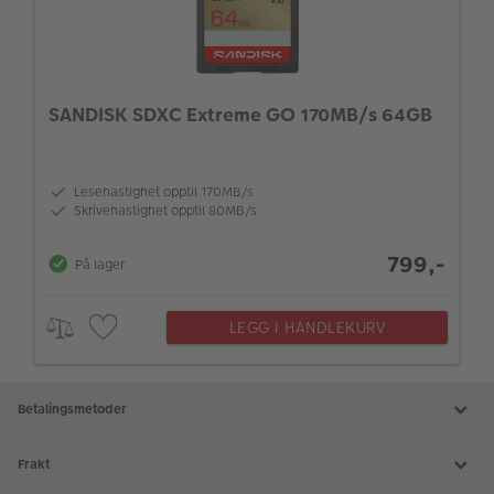
SANDISK SDXC Extreme GO 170MB/s 64GB
Lesehastighet opptil 170MB/s
Skrivehastighet opptil 80MB/s
799,-
På lager
LEGG I HANDLEKURV
Betalingsmetoder
Frakt