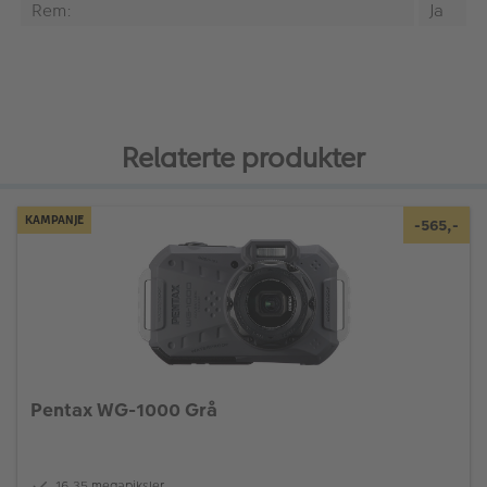
Rem:
Ja
Relaterte produkter
KAMPANJE
-565,-
Pentax WG-1000 Grå
16,35 megapiksler