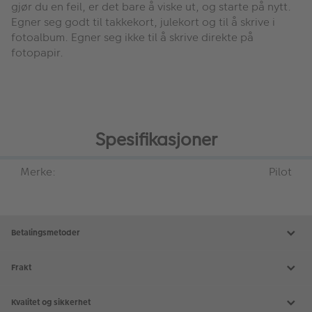
gjør du en feil, er det bare å viske ut, og starte på nytt.
Egner seg godt til takkekort, julekort og til å skrive i
fotoalbum. Egner seg ikke til å skrive direkte på
fotopapir.
Spesifikasjoner
Merke:
Pilot
Betalingsmetoder
Frakt
Kvalitet og sikkerhet