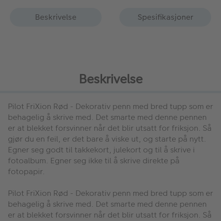
Beskrivelse
Spesifikasjoner
Beskrivelse
Pilot FriXion Rød -
Dekorativ penn med bred tupp som er
behagelig å skrive med. Det smarte med denne pennen
er at blekket forsvinner når det blir utsatt for friksjon. Så
gjør du en feil, er det bare å viske ut, og starte på nytt.
Egner seg godt til takkekort, julekort og til å skrive i
fotoalbum. Egner seg ikke til å skrive direkte på
fotopapir.
Pilot FriXion Rød -
Dekorativ penn med bred tupp som er
behagelig å skrive med. Det smarte med denne pennen
er at blekket forsvinner når det blir utsatt for friksjon. Så