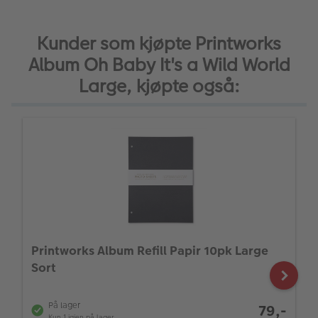
Kunder som kjøpte Printworks
Album Oh Baby It's a Wild World
Large, kjøpte også:
Printworks Album Refill Papir 10pk Large
Sort
På lager
79,-
Kun 1 igjen på lager