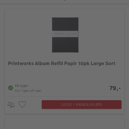
Printworks Album Refill Papir 10pk Large Sort
På lager
79,-
Kun 1 igjen på lager
LEGG I HANDLEKURV