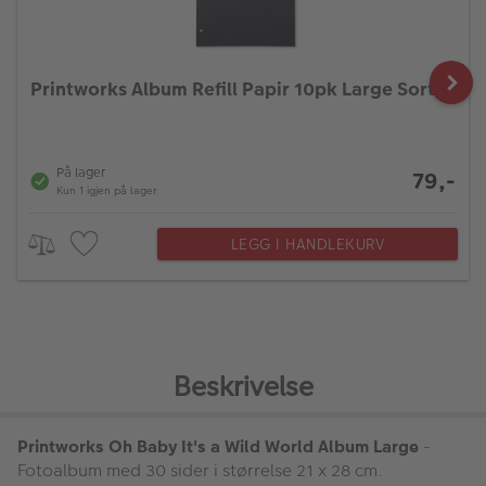
Printworks Album Refill Papir 10pk Large Sort
På lager
79,-
Kun 1 igjen på lager
LEGG I HANDLEKURV
Beskrivelse
Printworks Oh Baby It's a Wild World Album Large
-
Fotoalbum med 30 sider i størrelse 21 x 28 cm.