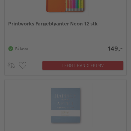
Printworks Fargeblyanter Neon 12 stk
149,-
På lager
LEGG I HANDLEKURV