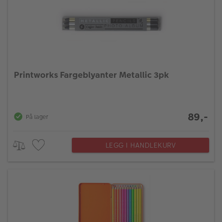
Printworks Fargeblyanter Metallic 3pk
89,-
På lager
LEGG I HANDLEKURV